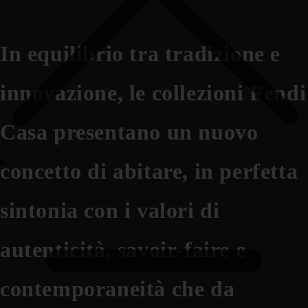
In equilibrio tra tradizione e
innovazione, le collezioni Fendi
Casa presentano un nuovo
concetto di abitare, in perfetta
sintonia con i valori di
autenticità, savoir-faire e
contemporaneità che da