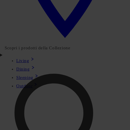
Scopri i prodotti della Collezione
Living
Dining
Sleeping
Outdoor