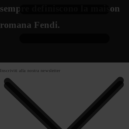
sempre definiscono la maison
romana Fendi.
Inscriviti alla nostra newsletter