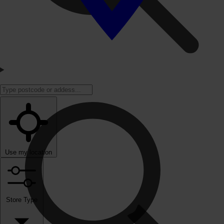
Use my location
Store Type