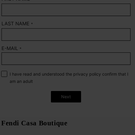
LAST NAME
*
E-MAIL
*
I have read and understood the privacy policy confirm that I
am an adult
Next
Fendi Casa Boutique