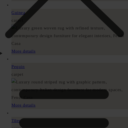
Guinea
carpet
More details
Pequin
carpet
More details
Tiles