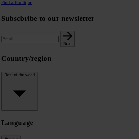
Find a Boutique
Subscbribe to our newsletter
Next
Country/region
Rest of the world
Language
English