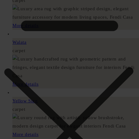
carpet
More details
Walata
carpet
More details
Yellow Sign
carpet
More details