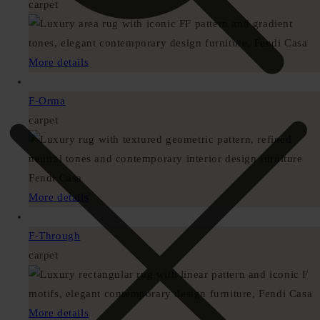
carpet
More details
F-Orma
carpet
More details
F-Through
carpet
More details