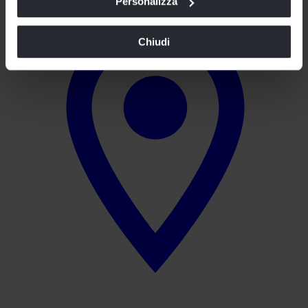
Personalizza
navigazione in assenza di cookie o altri strumenti di
tracciamento diversi da quelli tecnici.
Chiudi