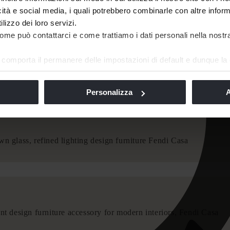
icità e social media, i quali potrebbero combinarle con altre inform
lizzo dei loro servizi.
ome può contattarci e come trattiamo i dati personali nella nost
comporta il permanere delle impostazioni di default e dunque la 
ie o altri strumenti di tracciamento diversi da quelli tecnici.
Personalizza
A