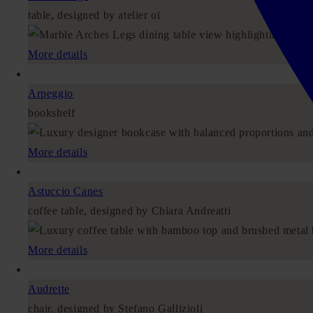
table, designed by atelier oï
More details
Arpeggio
bookshelf
More details
Astuccio Canes
coffee table, designed by Chiara Andreatti
More details
Audrette
chair, designed by Stefano Gallizioli