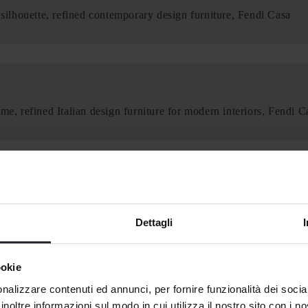
Dettagli
ookie
nalizzare contenuti ed annunci, per fornire funzionalità dei socia
inoltre informazioni sul modo in cui utilizza il nostro sito con i 