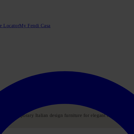
e Locator
My Fendi Casa