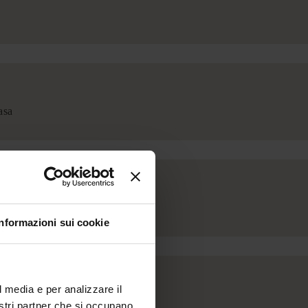
Informazioni sui cookie
l media e per analizzare il
nostri partner che si occupano