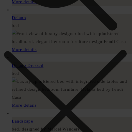
More details
Delano
bed
More details
Delano Dressed
bed
More details
Landscape
bed, designed by Marcel Wanders