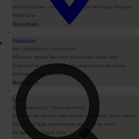
More details
Peekasleep
bed, designed by Controvento
More details
Clouds
bed, designed by Chiara Andreatti