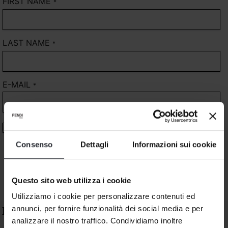
FIRST NAME
*
LAST NAME
*
E-MAIL
*
I have read and understood the privacy policy confirm that I
am an adult
Consenso
Dettagli
Informazioni sui cookie
Next
Questo sito web utilizza i cookie
Utilizziamo i cookie per personalizzare contenuti ed
annunci, per fornire funzionalità dei social media e per
Fendi Casa Boutique
analizzare il nostro traffico. Condividiamo inoltre