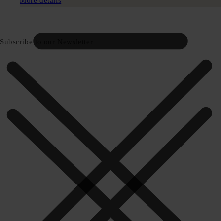
More details
Subscribe to our Newsletter