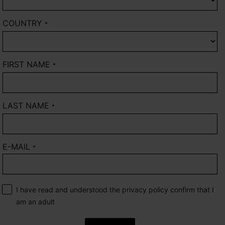
COUNTRY
*
FIRST NAME
*
LAST NAME
*
E-MAIL
*
I have read and understood the privacy policy confirm that I
am an adult