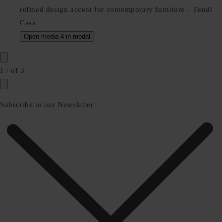
Open media 4 in modal
1
/
of
3
Subscribe to our Newsletter