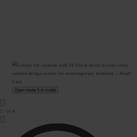
Open media 5 in modal
1
/
of
4